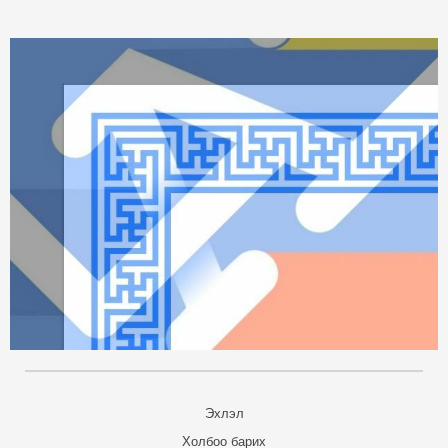
Эхлэл
Холбоо барих