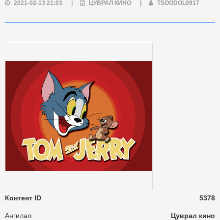
2021-02-13 21:03
|
ЦУВРАЛ КИНО
|
TSOODOL0917
Контент ID
5378
Ангилал
Цуврал кино