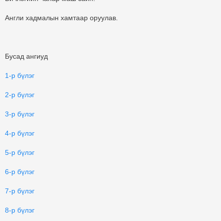
Англи хадмалын хамтаар оруулав.
Бусад ангиуд
1-р бүлэг
2-р бүлэг
3-р бүлэг
4-р бүлэг
5-р бүлэг
6-р бүлэг
7-р бүлэг
8-р бүлэг