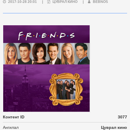
2017-10-28 20:01
|
ЦУВРАЛ КИНО
|
BEBNOS
Контент ID
3077
Ангилал
Цуврал кино