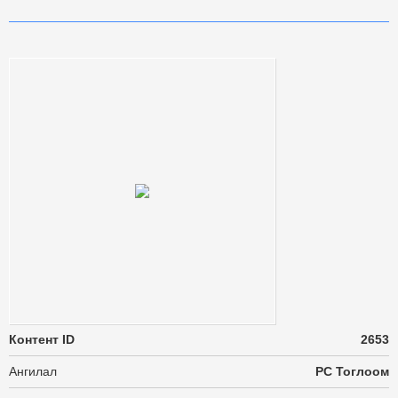
Контент ID
2653
Ангилал
PC Тоглоом