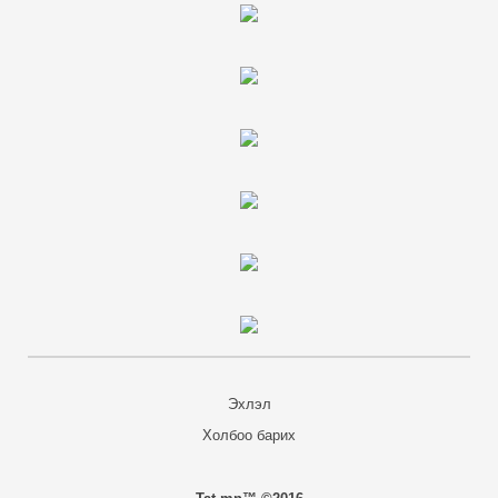
Эхлэл
Холбоо барих