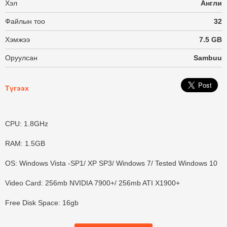
Хэл
Англи
Файлын тоо
32
Хэмжээ
7.5 GB
Оруулсан
Sambuu
Түгээх
CPU: 1.8GHz
RAM: 1.5GB
OS: Windows Vista -SP1/ XP SP3/ Windows 7/ Tested Windows 10
Video Card: 256mb NVIDIA 7900+/ 256mb ATI X1900+
Free Disk Space: 16gb