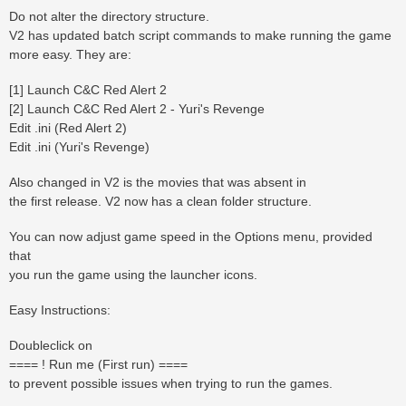
Do not alter the directory structure.
V2 has updated batch script commands to make running the game
more easy. They are:
[1] Launch C&C Red Alert 2
[2] Launch C&C Red Alert 2 - Yuri's Revenge
Edit .ini (Red Alert 2)
Edit .ini (Yuri's Revenge)
Also changed in V2 is the movies that was absent in
the first release. V2 now has a clean folder structure.
You can now adjust game speed in the Options menu, provided
that
you run the game using the launcher icons.
Easy Instructions:
Doubleclick on
==== ! Run me (First run) ====
to prevent possible issues when trying to run the games.