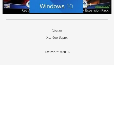
Эхлэл
Холбоо барих
Tat.mn™ ©2016