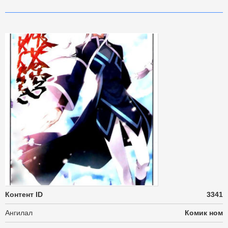
Контент ID
3341
Ангилал
Комик ном