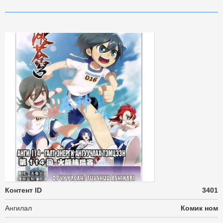
Контент ID
3401
Ангилал
Комик ном