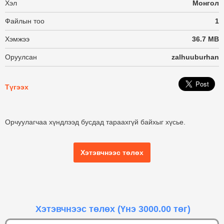
Хэл
Монгол
Файлын тоо
1
Хэмжээ
36.7 MB
Оруулсан
zalhuuburhan
Түгээх
Орчуулагчаа хүндлээд бусдад тараахгүй байхыг хүсье.
Хэтэвчнээс төлөх
Хэтэвчнээс төлөх
(Үнэ 3000.00 төг)