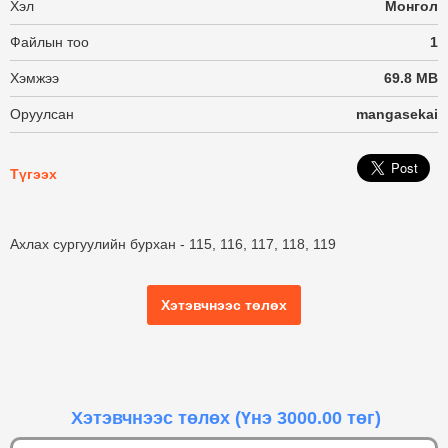
Хэл
Монгол
Файлын тоо
1
Хэмжээ
69.8 MB
Оруулсан
mangasekai
Түгээх
Ахлах сургуулийн бурхан - 115, 116, 117, 118, 119
Хэтэвчнээс төлөх
Хэтэвчнээс төлөх
(Үнэ 3000.00 төг)