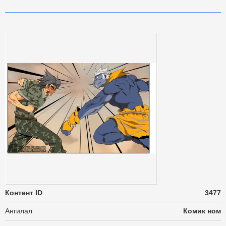
Контент ID
3477
Ангилал
Комик ном