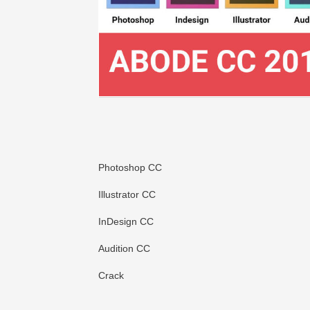
Photoshop CC
Illustrator CC
InDesign CC
Audition CC
Crack