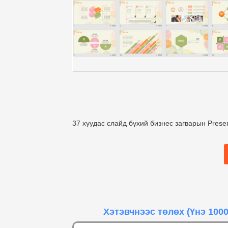
37 хуудас слайд бүхий бизнес загварын Presen
Хэтэвчнээс төлөх
(Үнэ 1000