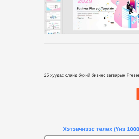
25 хуудас слайд бүхий бизнес загварын Presen
Хэтэвчнээс төлөх
(Үнэ 1000