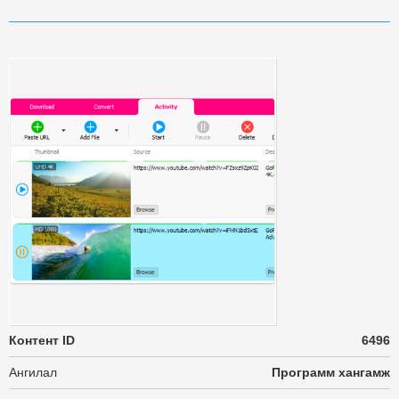
Контент ID
6496
Ангилал
Программ хангамж