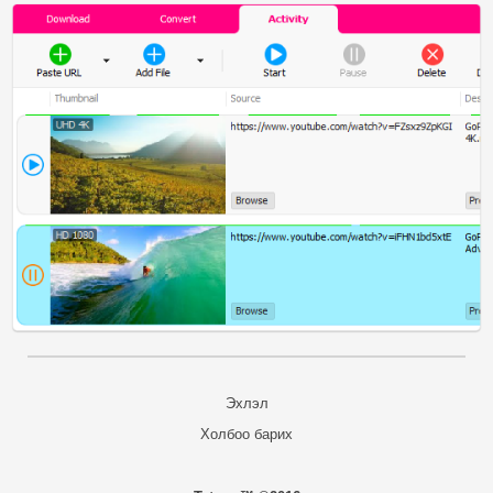
Эхлэл
Холбоо барих