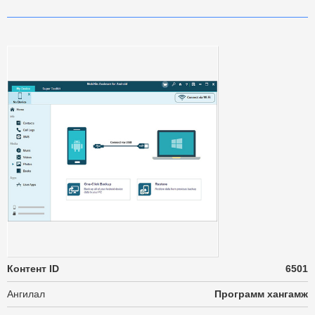
Контент ID
6501
Ангилал
Программ хангамж