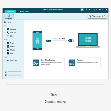
Эхлэл
Холбоо барих