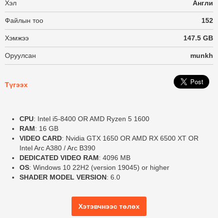
Хэл
Англи
Файлын тоо
152
Хэмжээ
147.5 GB
Оруулсан
munkh
Түгээх
CPU
: Intel i5-8400 OR AMD Ryzen 5 1600
RAM
: 16 GB
VIDEO CARD
: Nvidia GTX 1650 OR AMD RX 6500 XT OR
Intel Arc A380 / Arc B390
DEDICATED VIDEO RAM
: 4096 MB
OS
: Windows 10 22H2 (version 19045) or higher
SHADER MODEL VERSION
: 6.0
Хэтэвчнээс төлөх