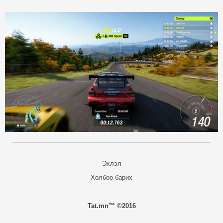
Эхлэл
Холбоо барих
Tat.mn™ ©2016