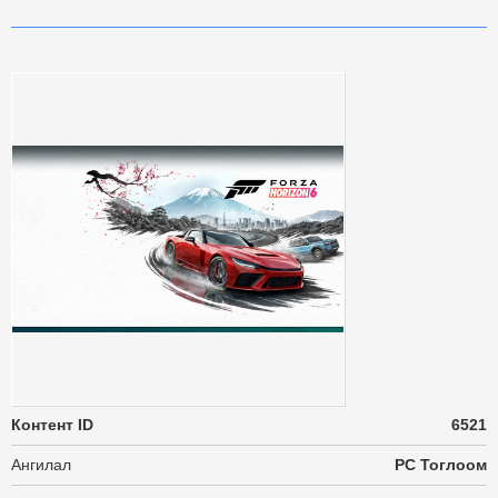
Контент ID
6521
Ангилал
PC Тоглоом