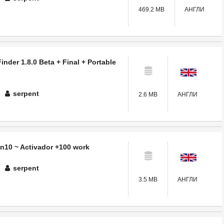
469.2 MB
АНГЛИ
nder 1.8.0 Beta + Final + Portable
serpent
2.6 MB
АНГЛИ
n10 ~ Activador +100 work
serpent
3.5 MB
АНГЛИ