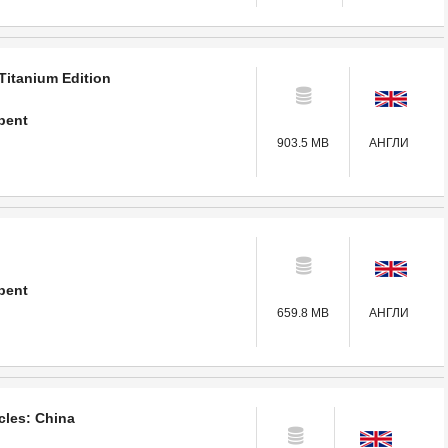
Titanium Edition
pent
903.5 MB
АНГЛИ
pent
659.8 MB
АНГЛИ
cles: China