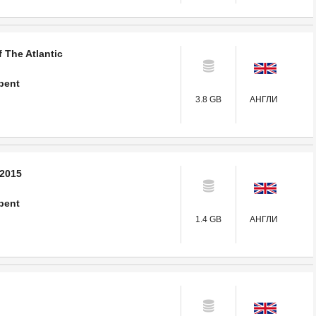
f The Atlantic
pent
3.8 GB
АНГЛИ
 2015
pent
1.4 GB
АНГЛИ