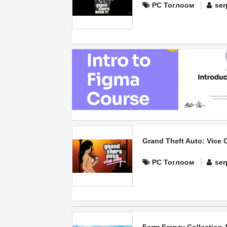
PC Тоглоом
ser
Grand Theft Auto: Vice C
PC Тоглоом
ser