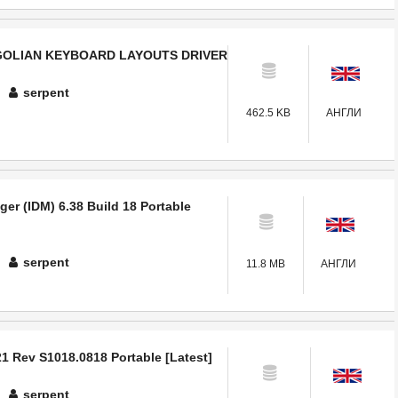
GOLIAN KEYBOARD LAYOUTS DRIVER
serpent
462.5 KB
АНГЛИ
er (IDM) 6.38 Build 18 Portable
serpent
11.8 MB
АНГЛИ
21 Rev S1018.0818 Portable [Latest]
serpent