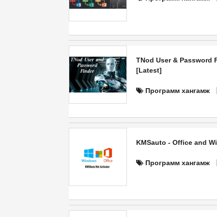
TNod User & Password Fi
[Latest]
Программ хангамж
KMSauto - Office and Wi
Программ хангамж