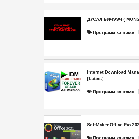
ДУСАЛ БИЧЭЭЧ ( MON
Программ хангамж
Internet Download Manag
[Latest]
Программ хангамж
SoftMaker Office Pro 20
Программ хангамж