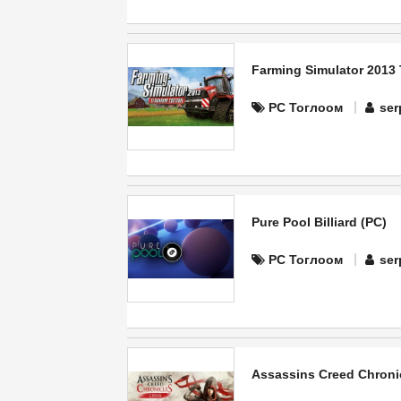
Farming Simulator 2013 
PC Тоглоом
ser
Pure Pool Billiard (PC)
PC Тоглоом
ser
Assassins Creed Chroni