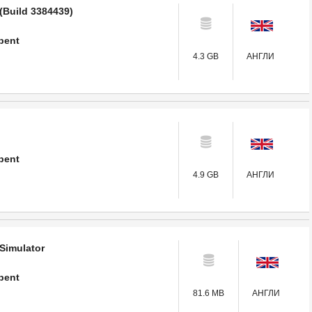
(Build 3384439)
pent
4.3 GB
АНГЛИ
pent
4.9 GB
АНГЛИ
Simulator
pent
81.6 MB
АНГЛИ