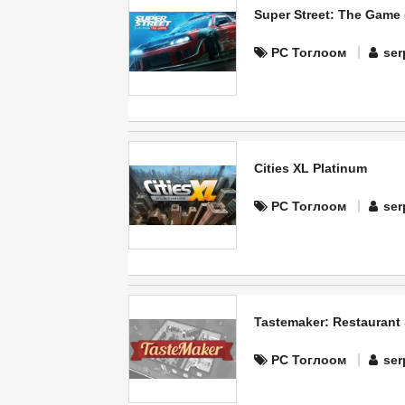
Super Street: The Game 
PC Тоглоом
ser
Cities XL Platinum
PC Тоглоом
ser
Tastemaker: Restaurant 
PC Тоглоом
ser