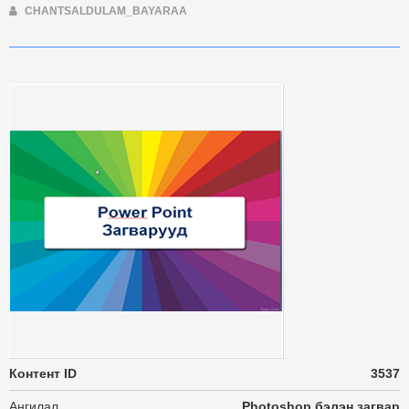
CHANTSALDULAM_BAYARAA
Контент ID
3537
Ангилал
Photoshop бэлэн загвар