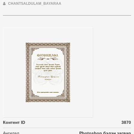
CHANTSALDULAM_BAYARAA
Контент ID
3870
Ангилал
Photoshop бэлэн загвар