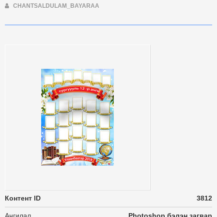
CHANTSALDULAM_BAYARAA
Контент ID
3812
Ангилал
Photoshop бэлэн загвар