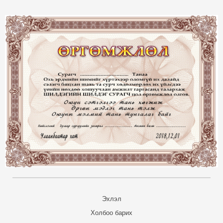
Эхлэл
Холбоо барих