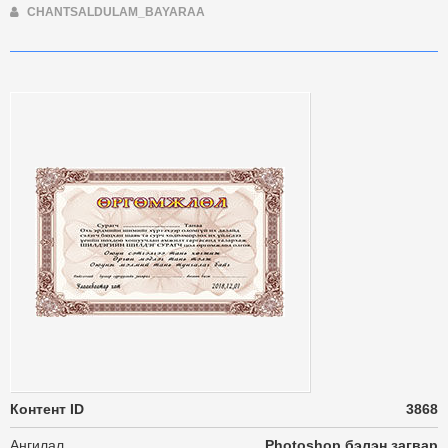
CHANTSALDULAM_BAYARAA
Контент ID
3868
Ангилал
Photoshop бэлэн загвар