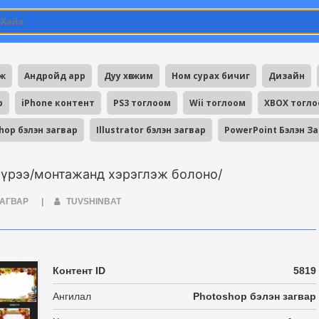
мж
Андройд app
Дуу хөгжим
Ном сурах бичиг
Дизайн
p
iPhone контент
PS3 тоглоом
Wii тоглоом
XBOX тогл
hop бэлэн загвар
Illustrator бэлэн загвар
PowerPoint Бэлэн З
хүрээ/монтажанд хэрэглэж болоно/
ЗАГВАР
|
TUVSHINBAT
Контент ID
5819
Ангилал
Photoshop бэлэн загвар