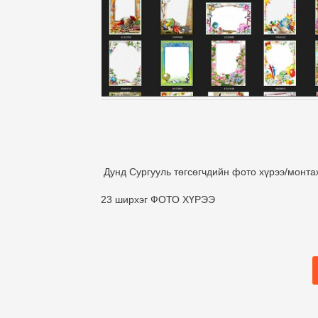
Дунд Сургууль төгсөгчдийн фото хүрээ/монта
23 ширхэг ФОТО ХҮРЭЭ