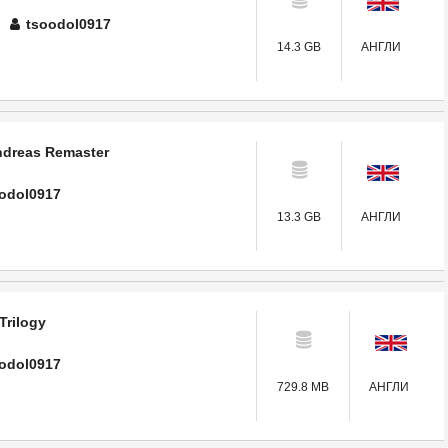
tsoodol0917
14.3 GB
АНГЛИ
ndreas Remaster
odol0917
13.3 GB
АНГЛИ
 Trilogy
odol0917
729.8 MB
АНГЛИ