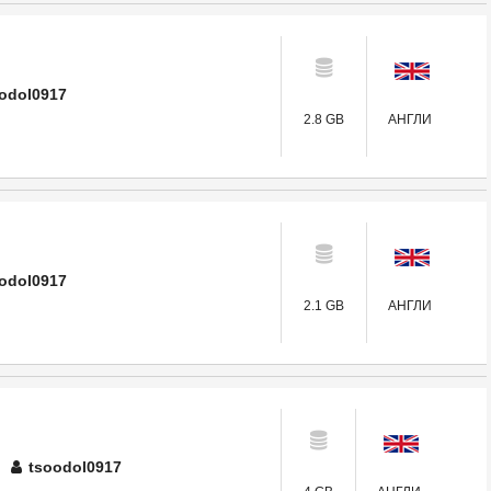
odol0917
2.8 GB
АНГЛИ
odol0917
2.1 GB
АНГЛИ
tsoodol0917