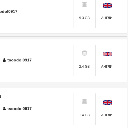
odol0917
9.3 GB
АНГЛИ
tsoodol0917
2.4 GB
АНГЛИ
0
tsoodol0917
1.4 GB
АНГЛИ