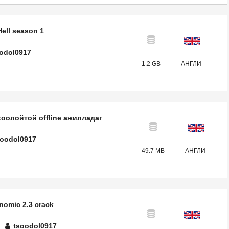
ell season 1
odol0917
1.2 GB
АНГЛИ
оолойтой offline ажилладаг
soodol0917
49.7 MB
АНГЛИ
omic 2.3 crack
tsoodol0917