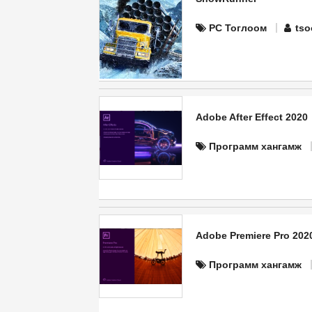
PC Тоглоом
tso
Adobe After Effect 2020
Программ хангамж
Adobe Premiere Pro 202
Программ хангамж