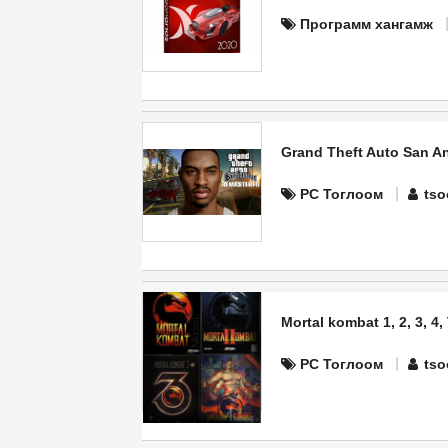
Программ хангамж
Grand Theft Auto San A
PC Тоглоом
tso
Mortal kombat 1, 2, 3, 4,
PC Тоглоом
tso