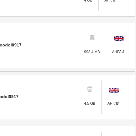
4 GB
АНГЛИ
soodol0917
998.4 MB
АНГЛИ
odol0917
4.5 GB
АНГЛИ