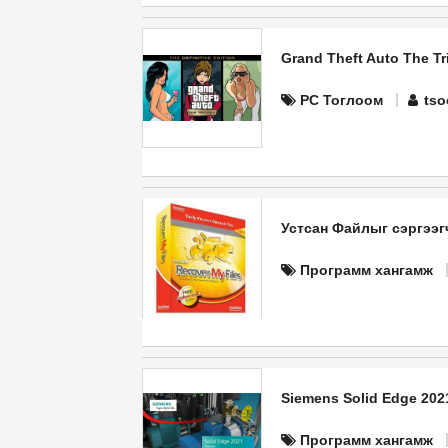
Grand Theft Auto The Tri
PC Тоглоом
tso
Устсан Файлыг сэргээг
Программ хангамж
Siemens Solid Edge 202
Программ хангамж