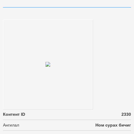
Контент ID
2330
Ангилал
Ном сурах бичиг