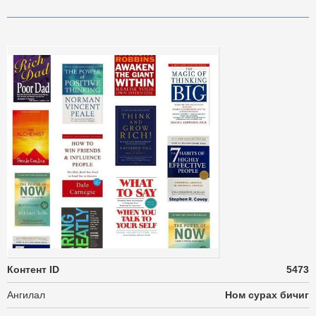
Контент ID
5473
Ангилал
Ном сурах бичиг