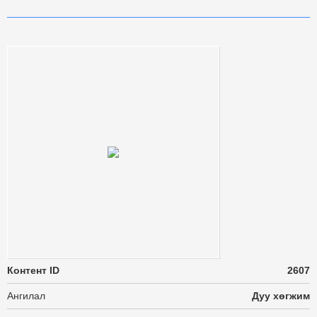
Контент ID
2607
Ангилал
Дуу хөгжим