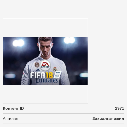
Контент ID
2971
Ангилал
Захиалгат ажил