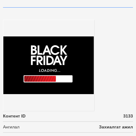
Контент ID
3133
Ангилал
Захиалгат ажил