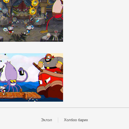
Эхлэл
Холбоо барих