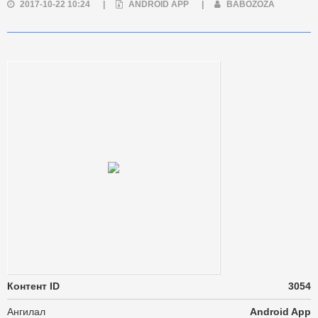
2017-10-22 10:24
|
ANDROID APP
|
BABOZOZA
Контент ID
3054
Ангилал
Android App