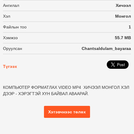
Ангилал
Хичээл
Хэл
Монгол
Файлын тоо
1
Хэмжээ
55.7 MB
Оруулсан
Chantsaldulam_bayaraa
Түгээх
КОМПЬЮТЕР ФОРМАТЛАХ VIDEO MP4 ХИЧЭЭЛ МОНГОЛ ХЭЛ
ДЭЭР - ХЭРЭГТЭЙ ХҮН БАЙВАЛ АВААРАЙ.
Хэтэвчнээс төлөх