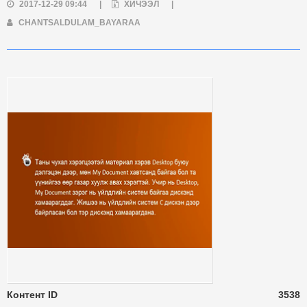
2017-12-29 09:44
|
ХИЧЭЭЛ
|
CHANTSALDULAM_BAYARAA
Контент ID
3538