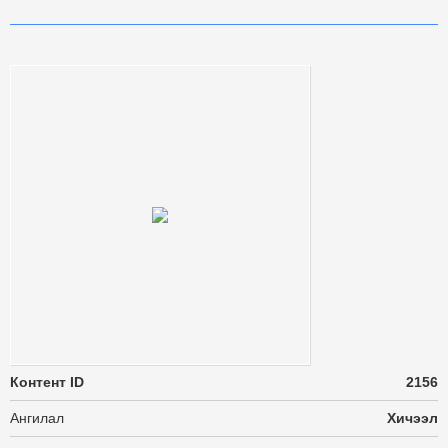
Контент ID
2156
Ангилал
Хичээл