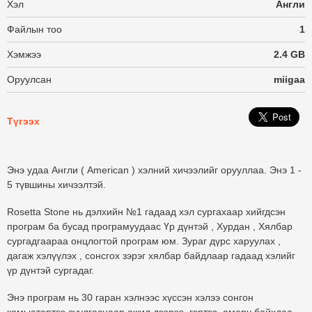
Хэл
Англи
Файлын тоо
1
Хэмжээ
2.4 GB
Оруулсан
miigaa
Түгээх
Энэ удаа
Англи
(
American
) хэлний хичээлийг орууллаа. Энэ 1 -
5 түвшины хичээлтэй.
Rosetta Stone нь дэлхийн №1 гадаад хэл сургахаар хийгдсэн
програм ба бусад програмуудаас
Үр дүнтэй , Хурдан , Хялбар
сургадгаараа онцлогтой програм юм. Зураг дүрс харуулах ,
дагаж хэлүүлэх , сонсгох зэрэг хялбар байдлаар гадаад хэлийг
үр дүнтэй сургадаг.
Энэ програм нь 30 гаран хэлнээс хүссэн хэлээ сонгон