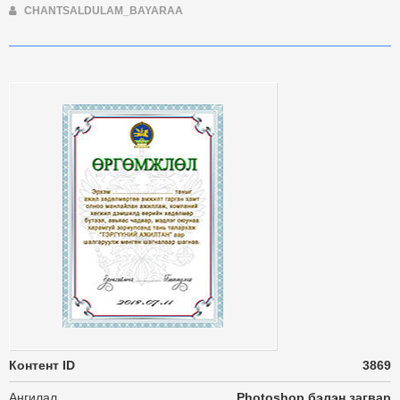
CHANTSALDULAM_BAYARAA
Контент ID
3869
Ангилал
Photoshop бэлэн загвар