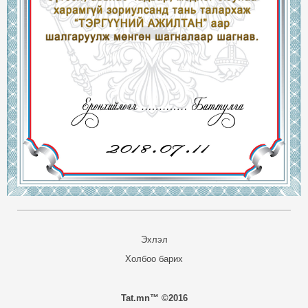
Эхлэл
Холбоо барих
Tat.mn™ ©2016