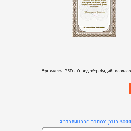
Өргөмжлөл PSD - Үг өгүүлбэр бүгдийг өөрчлө
Хэтэвчнээс төлөх
(Үнэ 3000