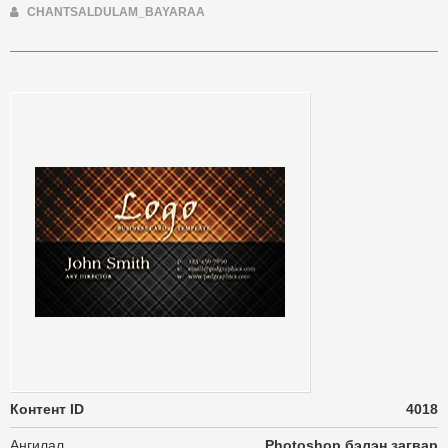
CHANTSALDULAM_BAYARAA
Контент ID
4018
Ангилал
Photoshop бэлэн загвар