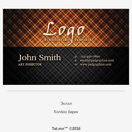
Эхлэл
Холбоо барих
Tat.mn™ ©2016