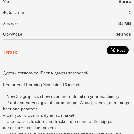
Хэл
Англи
Файлын тоо
1
Хэмжээ
81 MB
Оруулсан
bebnos
Түгээх
Дуртай тоглоомоо iPhone дээрээ тоглоорой.
Features of Farming Simulator 16 include:
– New 3D graphics show even more detail on your machinery!
– Plant and harvest give different crops: Wheat, canola, corn, sugar
beet and potatoes
– Sell your crops in a dynamic market
– Use realistic tractors and trucks from some of the biggest
agriculture machine makers