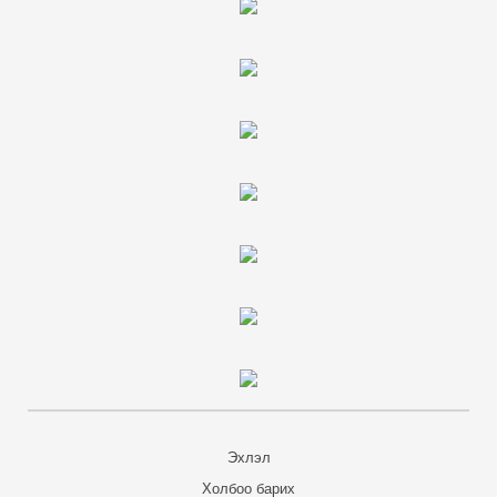
Эхлэл
Холбоо барих