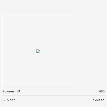
Контент ID
485
Ангилал
Хичээл