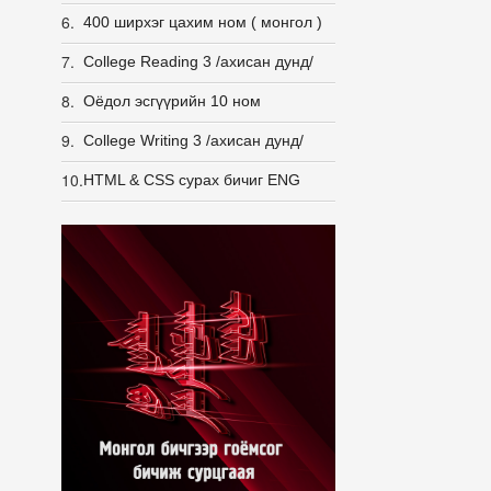
6.
400 ширхэг цахим ном ( монгол )
7.
College Reading 3 /ахисан дунд/
8.
Оёдол эсгүүрийн 10 ном
9.
College Writing 3 /ахисан дунд/
10.
HTML & CSS сурах бичиг ENG