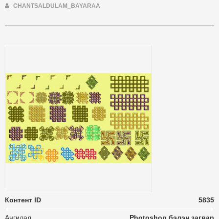
CHANTSALDULAM_BAYARAA
Контент ID
5835
Ангилал
Photoshop бэлэн загвар