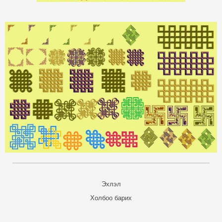
Эхлэл
Холбоо барих