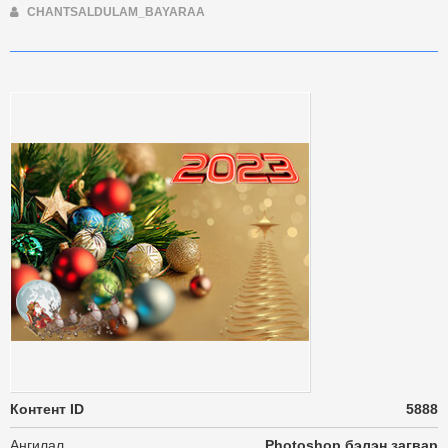
CHANTSALDULAM_BAYARAA
Контент ID
5888
Ангилал
Photoshop бэлэн загвар