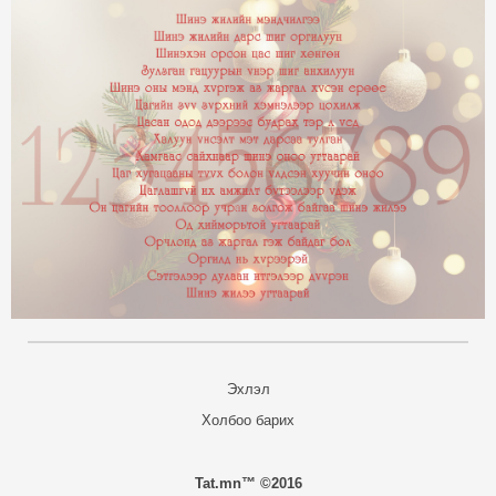
Эхлэл
Холбоо барих
Tat.mn™ ©2016