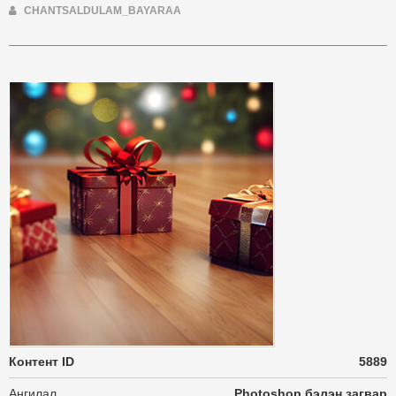
CHANTSALDULAM_BAYARAA
Контент ID
5889
Ангилал
Photoshop бэлэн загвар