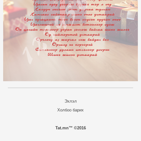
Эхлэл
Холбоо барих
Tat.mn™ ©2016