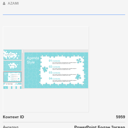
AZAMI
Контент ID
5959
Ангилал
PowerPoint Бэлэн Загвар