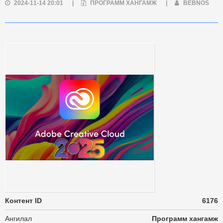
2024-11-14 20:01
|
ПРОГРАММ ХАНГАМЖ
|
BEBNOS
Контент ID
6176
Ангилал
Программ хангамж