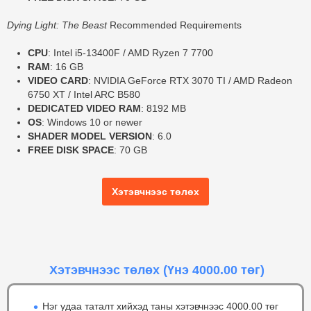
Dying Light: The Beast
Recommended Requirements
CPU
: Intel i5-13400F / AMD Ryzen 7 7700
RAM
: 16 GB
VIDEO CARD
: NVIDIA GeForce RTX 3070 TI / AMD Radeon
6750 XT / Intel ARC B580
DEDICATED VIDEO RAM
: 8192 MB
OS
: Windows 10 or newer
SHADER MODEL VERSION
: 6.0
FREE DISK SPACE
: 70 GB
Хэтэвчнээс төлөх
Хэтэвчнээс төлөх
(Үнэ 4000.00 төг)
Нэг удаа таталт хийхэд таны хэтэвчнээс 4000.00 төг