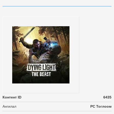
Контент ID
6435
Ангилал
PC Тоглоом