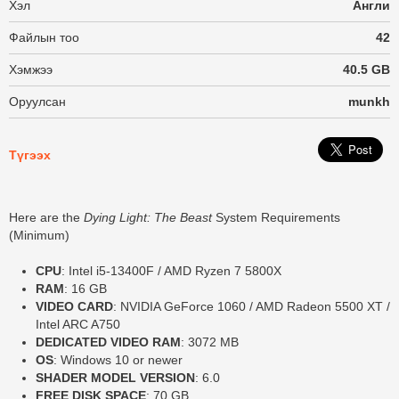
Хэл
Англи
Файлын тоо
42
Хэмжээ
40.5 GB
Оруулсан
munkh
Түгээх
Here are the
Dying Light: The Beast
System Requirements
(Minimum)
CPU
: Intel i5-13400F / AMD Ryzen 7 5800X
RAM
: 16 GB
VIDEO CARD
: NVIDIA GeForce 1060 / AMD Radeon 5500 XT /
Intel ARC A750
DEDICATED VIDEO RAM
: 3072 MB
OS
: Windows 10 or newer
SHADER MODEL VERSION
: 6.0
FREE DISK SPACE
: 70 GB