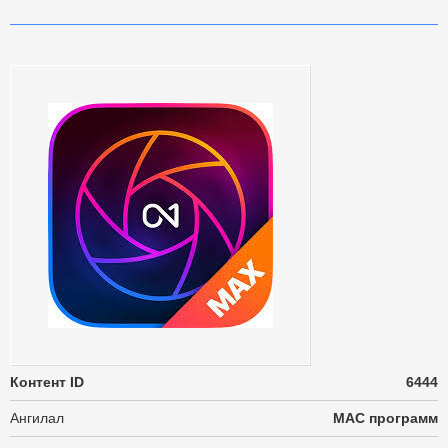
Контент ID
6444
Ангилал
MAC программ