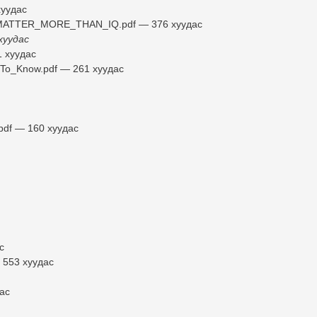
хуудас
TTER_MORE_THAN_IQ.pdf — 376 хуудас
хуудас
1 хуудас
_To_Know.pdf — 261 хуудас
pdf — 160 хуудас
с
 553 хуудас
ас