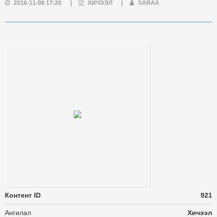
2016-11-06 17:20
|
ХИЧЭЭЛ
|
SARAA
Контент ID
921
Ангилал
Хичээл