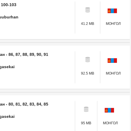
 100-103
uuburhan
41.2 MB
МОНГОЛ
- 86, 87, 88, 89, 90, 91
gasekai
92.5 MB
МОНГОЛ
- 80, 81, 82, 83, 84, 85
gasekai
95 MB
МОНГОЛ