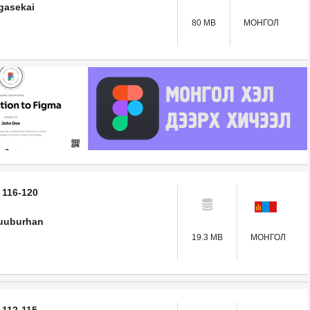
gasekai
80 MB
МОНГОЛ
 116-120
uuburhan
19.3 MB
МОНГОЛ