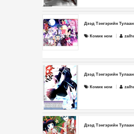
Дээд Тэнгэрийн Тулаан
Комик ном
zalh
Дээд Тэнгэрийн Тулаан
Комик ном
zalh
Дээд Тэнгэрийн Тулаан