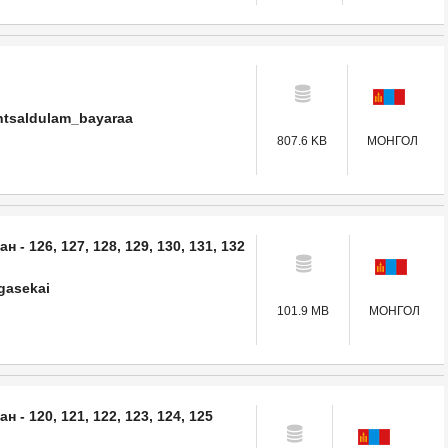
tsaldulam_bayaraa
807.6 KB
МОНГОЛ
 - 126, 127, 128, 129, 130, 131, 132
gasekai
101.9 MB
МОНГОЛ
 - 120, 121, 122, 123, 124, 125