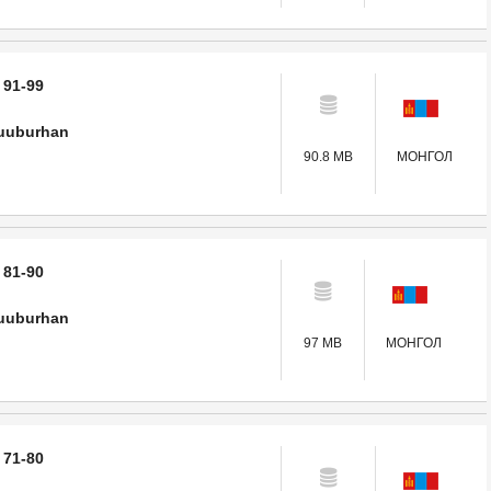
 91-99
uuburhan
90.8 MB
МОНГОЛ
 81-90
uuburhan
97 MB
МОНГОЛ
 71-80