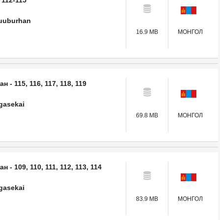
 112-115
uuburhan
16.9 MB
МОНГОЛ
 - 115, 116, 117, 118, 119
gasekai
69.8 MB
МОНГОЛ
- 109, 110, 111, 112, 113, 114
gasekai
83.9 MB
МОНГОЛ