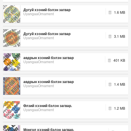
Дугуй хээний бэлэн загвар
1.6 MB
UyangaaOrnament
Дугуй хээний бэлэн загвар
3.1 MB
UyangaaOrnament
авдрын хээний бэлэн загвар
401 KB
UyangaaOrnament
авдрын хээний бэлэн загвар
1.4 MB
UyangaaOrnament
Өлзий хээний бэлэн загвар.
1.2 MB
UyangaaOrnament
Монгол хээний бэлэн загвар.