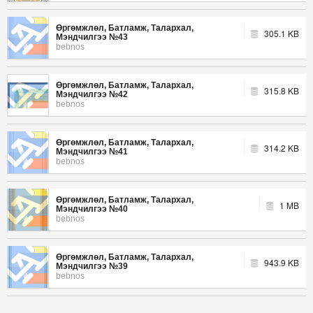
Өргөмжлөл, Батламж, Талархал,
305.1 KB
Мэндчилгээ №43
bebnos
Өргөмжлөл, Батламж, Талархал,
315.8 KB
Мэндчилгээ №42
bebnos
Өргөмжлөл, Батламж, Талархал,
314.2 KB
Мэндчилгээ №41
bebnos
Өргөмжлөл, Батламж, Талархал,
1 MB
Мэндчилгээ №40
bebnos
Өргөмжлөл, Батламж, Талархал,
943.9 KB
Мэндчилгээ №39
bebnos