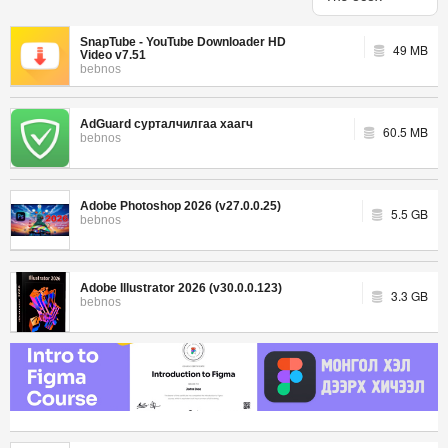
SnapTube - YouTube Downloader HD
49 MB
Video v7.51
bebnos
AdGuard сурталчилгаа хаагч
60.5 MB
bebnos
Adobe Photoshop 2026 (v27.0.0.25)
5.5 GB
bebnos
Adobe Illustrator 2026 (v30.0.0.123)
3.3 GB
bebnos