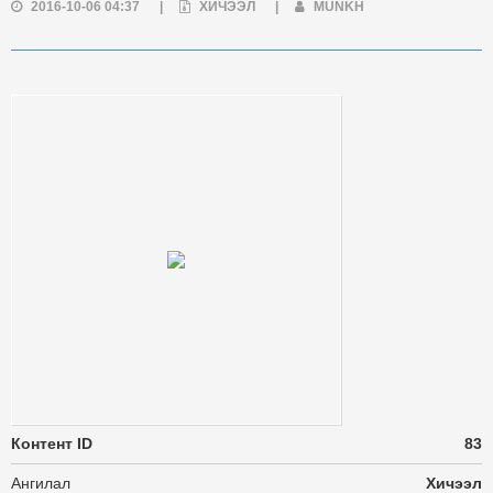
2016-10-06 04:37
|
ХИЧЭЭЛ
|
MUNKH
Контент ID
83
Ангилал
Хичээл